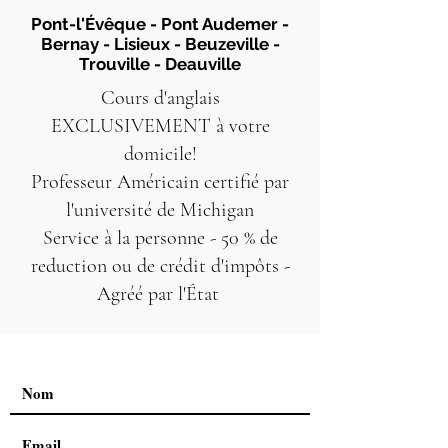
Pont-l'Évêque
- Pont Audemer -
Bernay - Lisieux - Beuzeville -
Trouville - Deauville
Cours d'anglais
EXCLUSIVEMENT à votre
domicile!
Professeur Américain certifié par
l'université de Michigan
Service à la personne - 50 % de
reduction ou de crédit d'impôts -
Agréé par l'État